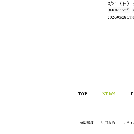
3/31（日
#エルテンポ
2024/03/28 19:
TOP
NEWS
E
推奨環境
利用規約
プライ