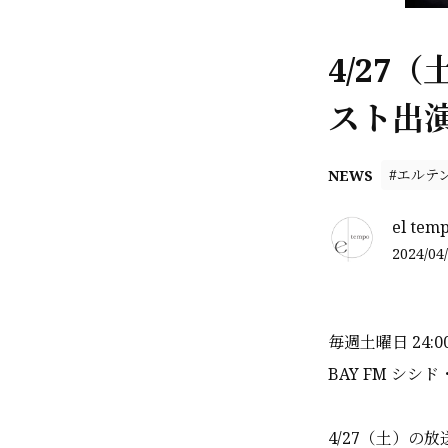
4/27
スト出
#エルテ
NEWS
el tem
2024/04/
毎週土曜日 24:
BAY FM シ
4/27（土）の