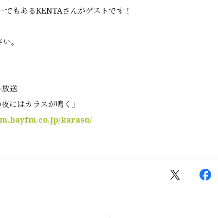
ンバーでもあるKENTAさんがゲストです！
さい。
〜放送
曜の夜にはカラスが鳴く」
am.bayfm.co.jp/karasu/