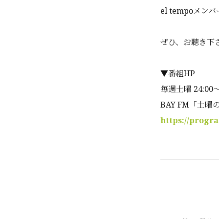
el tempoメ
ぜひ、お聴き下
▼番組HP
毎週土曜 24:00
BAY FM「土
https://progr