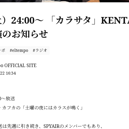
（土）24:00〜 「カラサタ」KEN
演のお知らせ
ンポ
#eltempo
#ラジオ
po OFFICIAL SITE
22 16:34
00〜放送
シド・カフカの「土曜の夜にはカラスが鳴く」
放送は先週に引き続き、SPYAIRのメンバーでもあり、