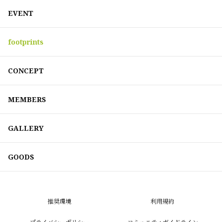
EVENT
footprints
CONCEPT
MEMBERS
GALLERY
GOODS
推奨環境
利用規約