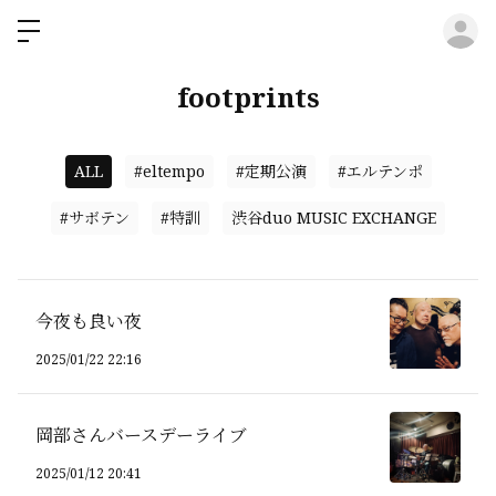
ロ
footprints
ALL
#eltempo
#定期公演
#エルテンポ
#サボテン
#特訓
渋谷duo MUSIC EXCHANGE
今夜も良い夜
2025/01/22 22:16
岡部さんバースデーライブ
2025/01/12 20:41