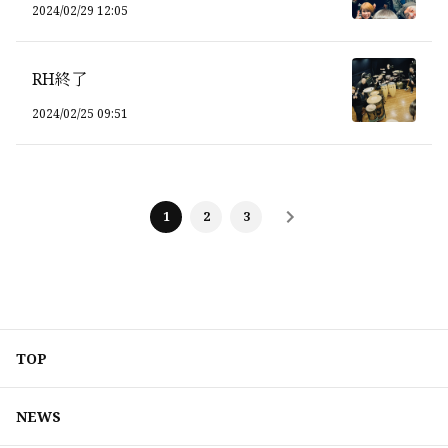
2024/02/29 12:05
RH終了
2024/02/25 09:51
1
2
3
TOP
NEWS