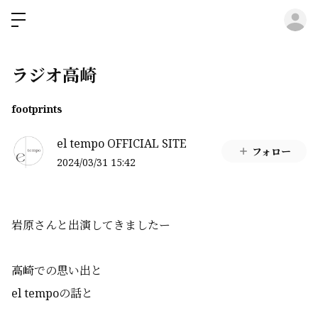
ロ
ラジオ高崎
footprints
el tempo OFFICIAL SITE
フォロー
2024/03/31 15:42
岩原さんと出演してきましたー
高崎での思い出と
el tempoの話と