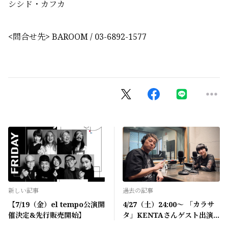
シシド・カフカ
<問合せ先> BAROOM / 03-6892-1577
新しい記事
過去の記事
【7/19（金）el tempo公演開
4/27（土）24:00〜 「カラサ
催決定&先行販売開始】
タ」KENTAさんゲスト出演
のお知らせ