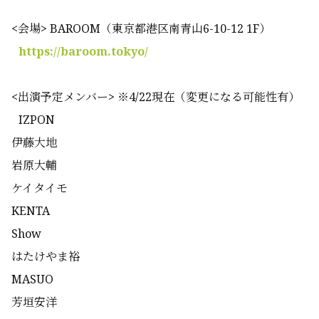
<会場> BAROOM（東京都港区南青山6-10-12 1F）
https://baroom.tokyo/
<出演予定メンバー> ※4/22現在（変更になる可能性有）
IZPON
伊藤大地
岩原大輔
ケイタイモ
KENTA
Show
はたけやま裕
MASUO
芳垣安洋