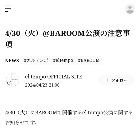
ロ
4/30（火）@BAROOM公演の注意事
項
#エルテンポ
#eltempo
#BAROOM
NEWS
el tempo OFFICIAL SITE
フォロー
2024/04/23 21:00
4/30（火）にBAROOMで開催するel tempo公演に関する
お知らせです。