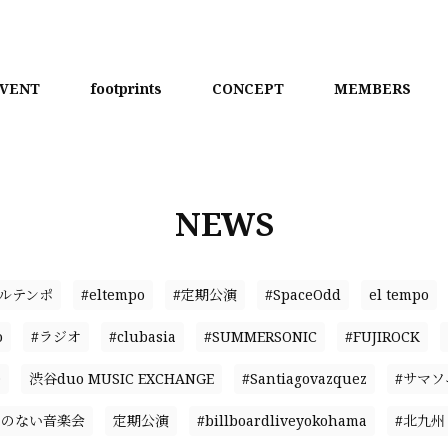
VENT
footprints
CONCEPT
MEMBERS
NEWS
エルテンポ
#eltempo
#定期公演
#SpaceOdd
el tempo
o
#ラジオ
#clubasia
#SUMMERSONIC
#FUJIROCK
D
渋谷duo MUSIC EXCHANGE
#Santiagovazquez
#サマソ
名のない音楽会
定期公演
#billboardliveyokohama
#北九州