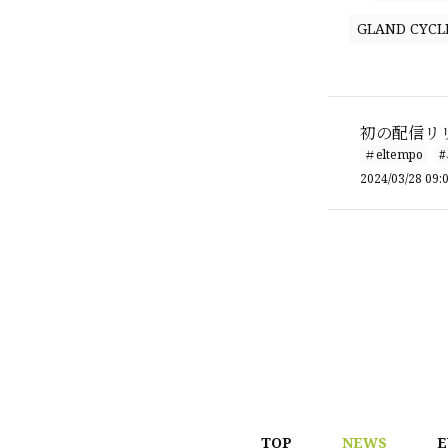
GLAND CYCL
初の配信リリー
＃eltempo
2024/03/28 09:
TOP
NEWS
E