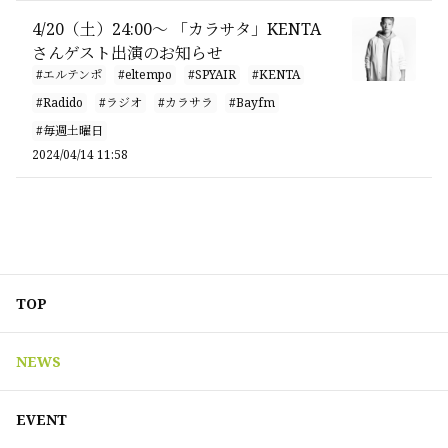
4/20（土）24:00〜 「カラサタ」KENTA
さんゲスト出演のお知らせ
#エルテンポ
#eltempo
#SPYAIR
#KENTA
#Radido
#ラジオ
#カラサラ
#Bayfm
#毎週土曜日
2024/04/14 11:58
TOP
NEWS
EVENT