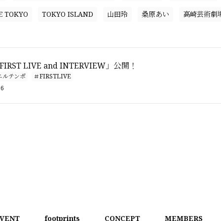
E TOKYO
TOKYO ISLAND
山田玲
桑原あい
高崎芸術劇
 FIRST LIVE and INTERVIEW」公開！
エルテンポ
＃FIRSTLIVE
16
VENT
footprints
CONCEPT
MEMBERS