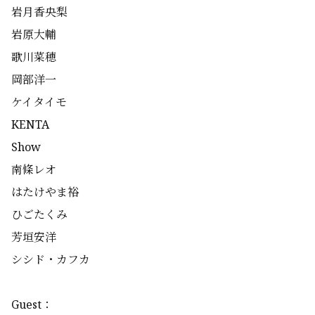
岩月香央梨
岩原大輔
歌川菜穂
岡部洋一
ケイタイモ
KENTA
Show
南條レオ
はたけやま裕
ひごたくみ
芳垣安洋
シシド・カフカ
Guest：