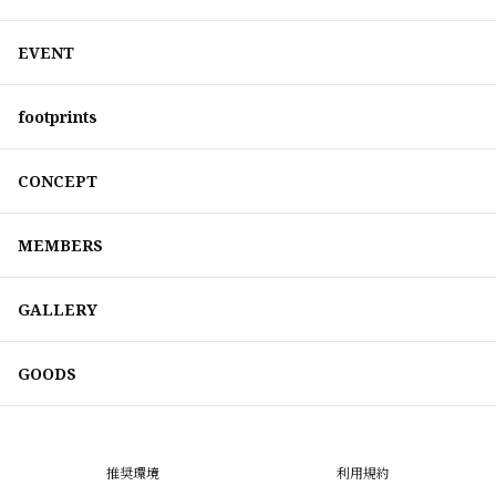
EVENT
footprints
CONCEPT
MEMBERS
GALLERY
GOODS
推奨環境
利用規約