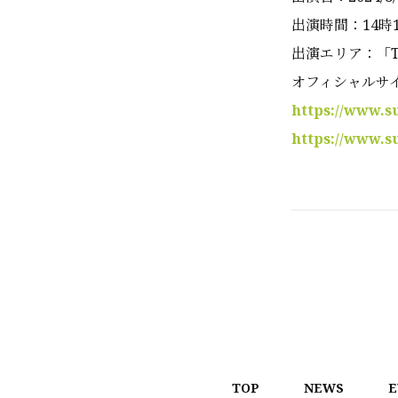
出演時間：14時
出演エリア：「TOKYO
オフィシャルサ
https://www.s
https://www.
TOP
NEWS
E