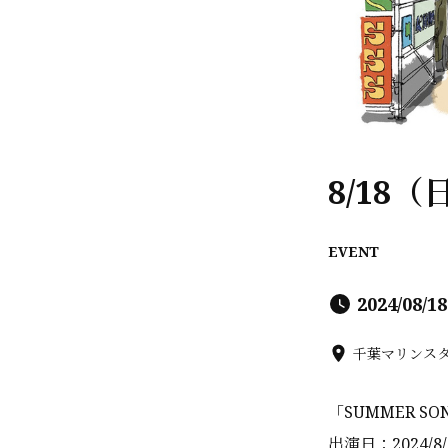
8/18（
EVENT
2024/08/18
千葉マリンスタ
「SUMMER SO
出演日：2024/8