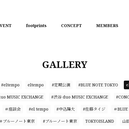
VENT
footprints
CONCEPT
MEMBERS
GALLERY
#eltempo
eltempo
#定期公演
#BLUE NOTE TOKYO
e
duo MUSIC EXCHANGE
#渋谷 duo MUSIC EXCHANGE
#CON
＃座談会
#el tempo
#中込陽大
#佐藤タイジ
＃BLUE 
＃ブルーノート東京
#ブルーノート東京
TOKYOISLAND
山