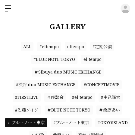
ロ
GALLERY
ALL
#eltempo
eltempo
#定期公演
#BLUE NOTE TOKYO
el tempo
＃Sibuya duo MUSIC EXCHANGE
#渋谷 duo MUSIC EXCHANGE
#CONCEPTMOVIE
#FIRSTLIVE
＃座談会
#el tempo
#中込陽大
#佐藤タイジ
＃BLUE NOTE TOKYO
＃桑原あい
＃ブルーノート東京
#ブルーノート東京
TOKYOISLAND