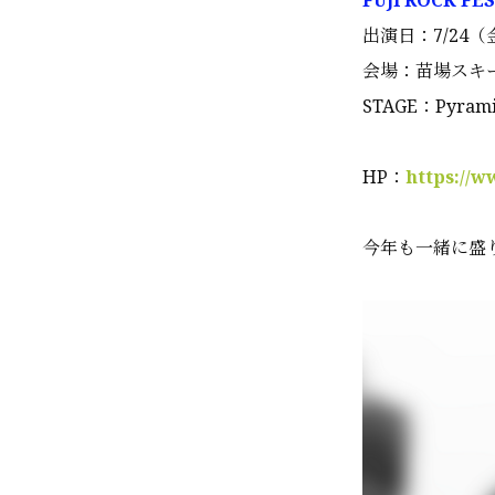
FUJI ROCK FES
出演日：7/24（
会場：苗場スキ
STAGE：Pyrami
HP：
https://w
今年も一緒に盛