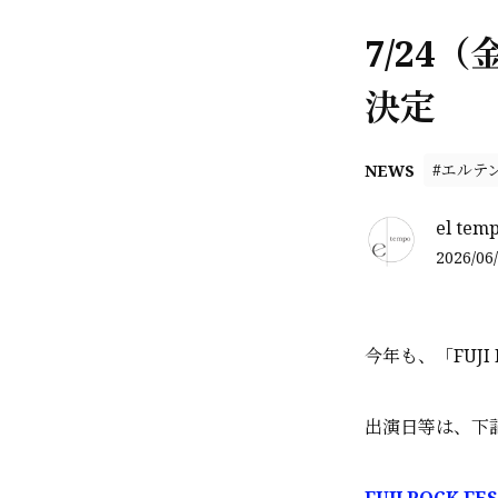
7/24（
決定
#エルテ
NEWS
el tem
2026/06/
今年も、「FUJI 
出演日等は、下