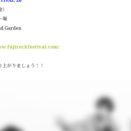
TIVAL'26
金）
ー場
d Garden
ww.fujirockfestival.com/
り上がりましょう！！