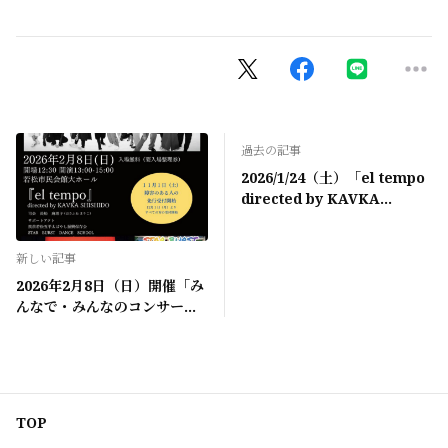
過去の記事
2026/1/24（土）「el tempo
directed by KAVKA
SHISHIDO at Billboard
Live YOKOHAMA」無料登
新しい記事
録会員先行販売
2026年2月8日（日）開催「み
んなで・みんなのコンサー
ト」
TOP