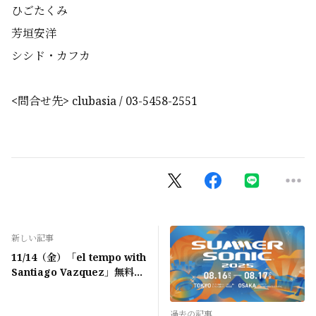
ひごたくみ
芳垣安洋
シシド・カフカ
<問合せ先> clubasia / 03-5458-2551
新しい記事
11/14（金）「el tempo with
Santiago Vazquez」無料登
録会員先行販売開始
過去の記事