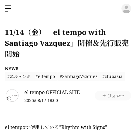
ロ
11/14（金）「el tempo with
Santiago Vazquez」開催＆先行販売
開始
NEWS
#エルテンポ
#eltempo
#SantiagoVazquez
#clubasia
el tempo OFFICIAL SITE
フォロー
2025/08/17 18:00
el tempoで使用している”Rhythm with Signs”