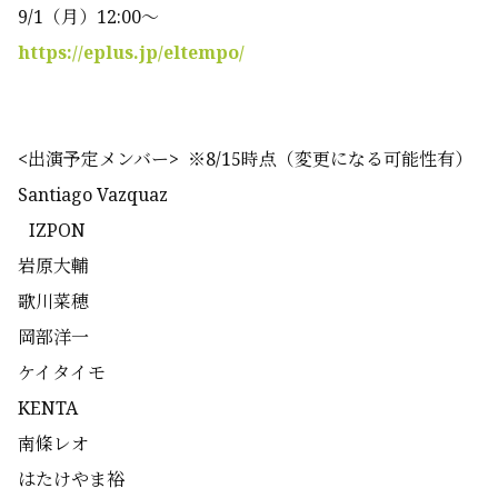
9/1（月）12:00〜
https://eplus.jp/eltempo/
<出演予定メンバー> ※8/15時点（変更になる可能性有）
Santiago Vazquaz
IZPON
岩原大輔
歌川菜穂
岡部洋一
ケイタイモ
KENTA
南條レオ
はたけやま裕