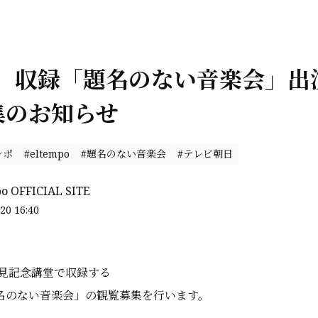
火）収録「題名のない音楽会」出
集のお知らせ
ンポ
#eltempo
#題名のない音楽会
#テレビ朝日
po OFFICIAL SITE
20 16:40
人見記念講堂で収録する
名のない音楽会」の観覧募集を行います。