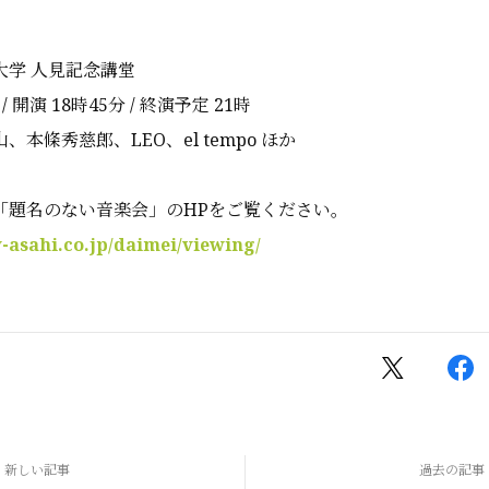
大学 人見記念講堂
/ 開演 18時45分 / 終演予定 21時
本條秀慈郎、LEO、el tempo ほか
「題名のない音楽会」のHPをご覧ください。
-asahi.co.jp/daimei/viewing/
新しい記事
過去の記事