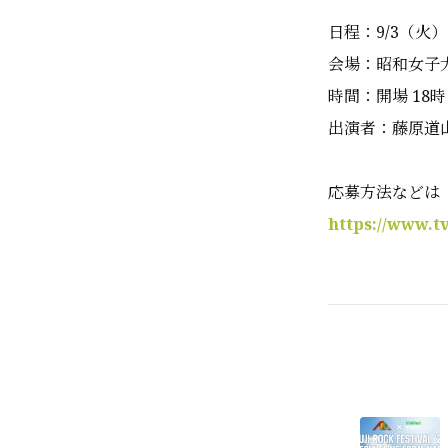
日程：9/3（火）
会場：昭和女子
時間：開場 18時 
出演者：藤原道山、
応募方法などは
https://www.tv