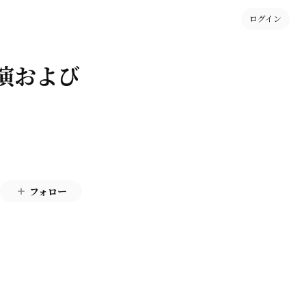
ログイン
演および
フォロー